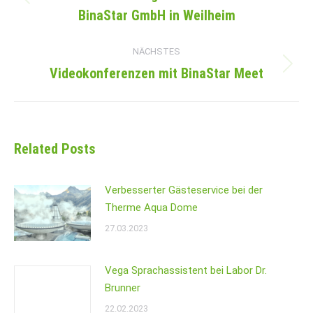
Vorheriger
BinaStar GmbH in Weilheim
Beitrag:
NÄCHSTES
Videokonferenzen mit BinaStar Meet
Nächster
Beitrag:
Related Posts
Verbesserter Gästeservice bei der
Therme Aqua Dome
27.03.2023
Vega Sprachassistent bei Labor Dr.
Brunner
22.02.2023