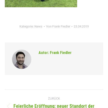
Kategorie:
News
Von
Frank Fiedler
23.04.2019
Autor:
Frank Fiedler
Kommentarnavigation
ZURÜCK
Feierliche Eröffnung: neuer Standort der