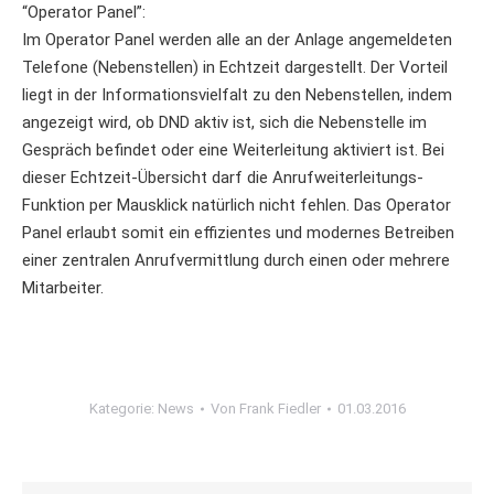
“Operator Panel”:
Im Operator Panel werden alle an der Anlage angemeldeten
Telefone (Nebenstellen) in Echtzeit dargestellt. Der Vorteil
liegt in der Informationsvielfalt zu den Nebenstellen, indem
angezeigt wird, ob DND aktiv ist, sich die Nebenstelle im
Gespräch befindet oder eine Weiterleitung aktiviert ist. Bei
dieser Echtzeit-Übersicht darf die Anrufweiterleitungs-
Funktion per Mausklick natürlich nicht fehlen. Das Operator
Panel erlaubt somit ein effizientes und modernes Betreiben
einer zentralen Anrufvermittlung durch einen oder mehrere
Mitarbeiter.
Kategorie:
News
Von
Frank Fiedler
01.03.2016