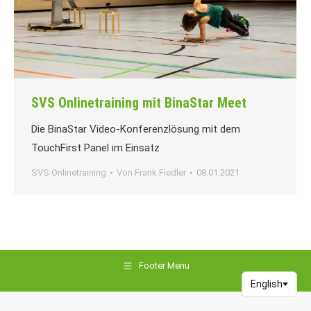
SVS Onlinetraining mit BinaStar Meet
Die BinaStar Video-Konferenzlösung mit dem
TouchFirst Panel im Einsatz
SVS Onlinetraining
Von
Frank Fiedler
08.01.2021
Footer Menu