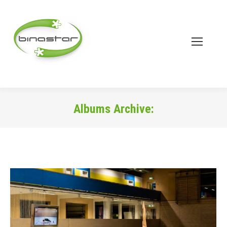
Albums Archive:
Sie befinden sich hier: